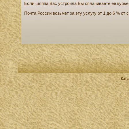
Если шляпа Вас устроила Вы оплачиваете её курье
Почта России возьмет за эту услугу от 1 до 6 % от
Ката