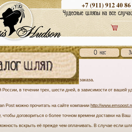
+7 (911) 912 40 86
 трех дней, с момента подтверждения заказа.
 России, в течении трех, шести дней, в зависимости от вашей 
an Post можно прочитать на сайте компании
http://www.emspost.r
, чтобы договориться о более точном времени доставки на Ваш 
ожность вскрыть её прежде чем оплачивать. В случае если шля