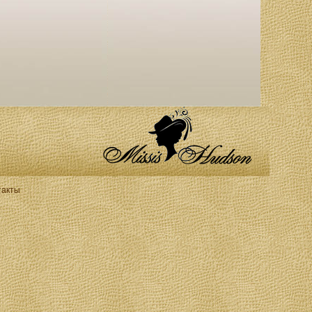
такты