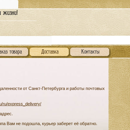
удаленности от Санкт-Петербурга и работы почтовых
u/ru/express_delivery/
адрес.
па Вам не подошла, курьер заберет её обратно.